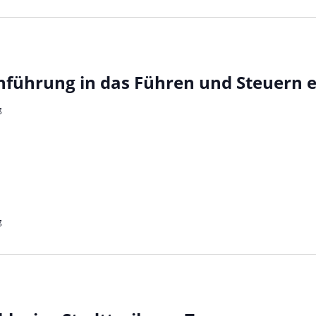
nführung in das Führen und Steuern 
g
g