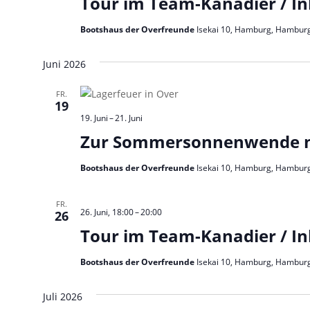
Tour im Team-Kanadier / Ink
Bootshaus der Overfreunde
Isekai 10, Hamburg, Hambur
Juni 2026
FR.
19
19. Juni
–
21. Juni
Zur Sommersonnenwende n
Bootshaus der Overfreunde
Isekai 10, Hamburg, Hambur
FR.
26. Juni, 18:00
–
20:00
26
Tour im Team-Kanadier / Ink
Bootshaus der Overfreunde
Isekai 10, Hamburg, Hambur
Juli 2026