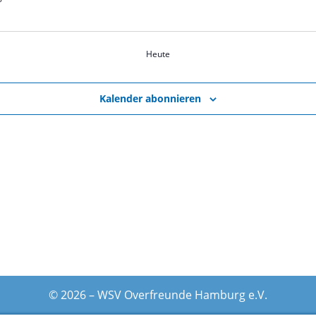
Heute
Kalender abonnieren
© 2026 – WSV Overfreunde Hamburg e.V.