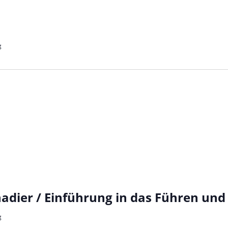
g
dier / Einführung in das Führen und
g