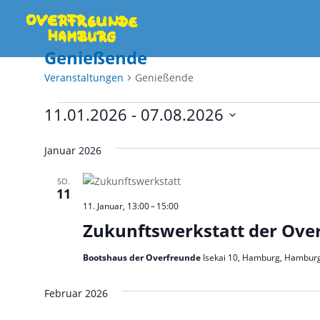
Genießende
Veranstaltungen
Genießende
Veranstaltungen
11.01.2026
 - 
07.08.2026
Datum
wählen.
Januar 2026
SO.
11
11. Januar, 13:00
–
15:00
Zukunftswerkstatt der Ove
Bootshaus der Overfreunde
Isekai 10, Hamburg, Hambur
Februar 2026