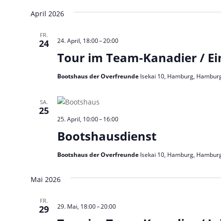
April 2026
FR.
24. April, 18:00
–
20:00
24
Tour im Team-Kanadier / Ei
Bootshaus der Overfreunde
Isekai 10, Hamburg, Hambur
SA.
25
25. April, 10:00
–
16:00
Bootshausdienst
Bootshaus der Overfreunde
Isekai 10, Hamburg, Hambur
Mai 2026
FR.
29. Mai, 18:00
–
20:00
29