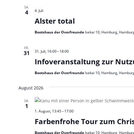
SA.
4. Juli
4
Alster total
Bootshaus der Overfreunde
Isekai 10, Hamburg, Hambur
FR.
31. Juli, 16:00
–
18:00
31
Infoveranstaltung zur Nut
Bootshaus der Overfreunde
Isekai 10, Hamburg, Hambur
August 2026
SA.
1
1. August, 13:45
–
17:00
Farbenfrohe Tour zum Chris
Bootshaus der Overfreunde
Isekai 10, Hamburg, Hambur