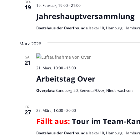
DO.
19. Februar, 19:00
–
21:00
19
Jahreshauptversammlung
Bootshaus der Overfreunde
Isekai 10, Hamburg, Hambur
März 2026
SA.
21
21. März, 10:00
–
15:00
Arbeitstag Over
Overplatz
Sandberg 20, Seevetal/Over, Niedersachsen
FR.
27. März, 18:00
–
20:00
27
Fällt aus:
Tour im Team-Kana
Bootshaus der Overfreunde
Isekai 10, Hamburg, Hambur