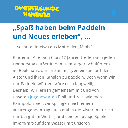
„Spaß haben beim Paddeln
und Neues erleben“, …
… so lautet in etwa das Motto der „Minis“.
Kinder im Alter von 6 bis 12 Jahren treffen sich jeden
Donnerstag (außer in den Hamburger Schulferien)
im Bootshaus, um im Sommer gemeinsam auf der
Alster und ihren Kanälen zu paddeln. Doch wenn wir
nur Paddeln würden, wäre es ja langweilig…
Deshalb: Wir lernen gemeinsam mit und von
unseren
Jugendwarten
Emil und Nils, wie man
Kanupolo spielt, wir springen nach einem
anstrengenden Tag auch mal in die Alster (natürlich
nur bei gutem Wetter) und spielen lustige Spiele
im/am/mit/auf dem Wasser mit unseren