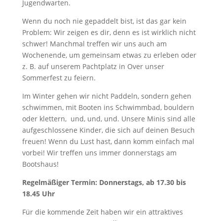
Jugendwarten.
Wenn du noch nie gepaddelt bist, ist das gar kein
Problem: Wir zeigen es dir, denn es ist wirklich nicht
schwer! Manchmal treffen wir uns auch am
Wochenende, um gemeinsam etwas zu erleben oder
z. B. auf unserem Pachtplatz in Over unser
Sommerfest zu feiern.
Im Winter gehen wir nicht Paddeln, sondern gehen
schwimmen, mit Booten ins Schwimmbad, bouldern
oder klettern, und, und, und. Unsere Minis sind alle
aufgeschlossene Kinder, die sich auf deinen Besuch
freuen! Wenn du Lust hast, dann komm einfach mal
vorbei! Wir treffen uns immer donnerstags am
Bootshaus!
Regelmäßiger Termin: Donnerstags, ab 17.30 bis
18.45 Uhr
Für die kommende Zeit haben wir ein attraktives