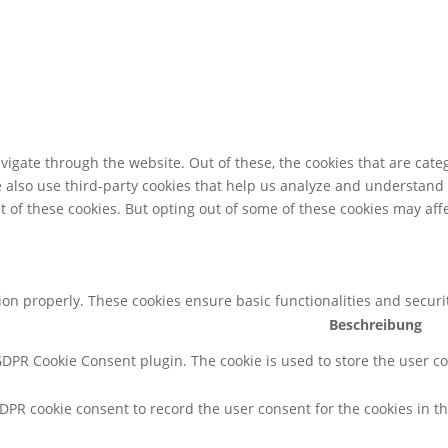
igate through the website. Out of these, the cookies that are cate
We also use third-party cookies that help us analyze and understand
t of these cookies. But opting out of some of these cookies may af
tion properly. These cookies ensure basic functionalities and secur
Beschreibung
 GDPR Cookie Consent plugin. The cookie is used to store the user co
GDPR cookie consent to record the user consent for the cookies in th