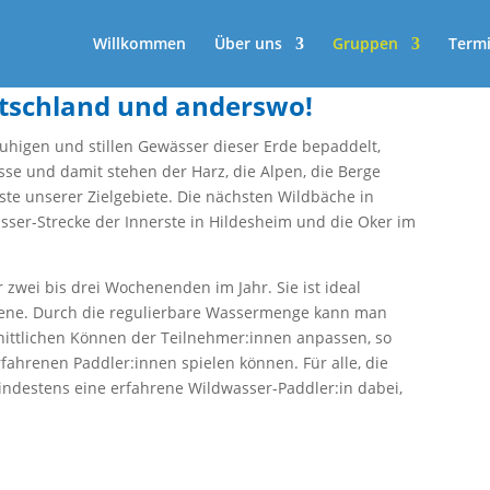
Willkommen
Über uns
Gruppen
Term
tschland und anderswo!
ruhigen und stillen Gewässer dieser Erde bepaddelt,
se und damit stehen der Harz, die Alpen, die Berge
ste unserer Zielgebiete. Die nächsten Wildbäche in
ser-Strecke der Innerste in Hildesheim und die Oker im
r zwei bis drei Wochenenden im Jahr. Sie ist ideal
ttene. Durch die regulierbare Wassermenge kann man
nittlichen Können der Teilnehmer:innen anpassen, so
ahrenen Paddler:innen spielen können. Für alle, die
ndestens eine erfahrene Wildwasser-Paddler:in dabei,