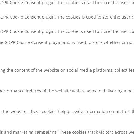
 GDPR Cookie Consent plugin. The cookie is used to store the user co
 GDPR Cookie Consent plugin. The cookies is used to store the user 
 GDPR Cookie Consent plugin. The cookie is used to store the user c
the GDPR Cookie Consent plugin and is used to store whether or not 
ring the content of the website on social media platforms, collect f
rformance indexes of the website which helps in delivering a bette
h the website. These cookies help provide information on metrics the
ds and marketing campaigns. These cookies track visitors across we