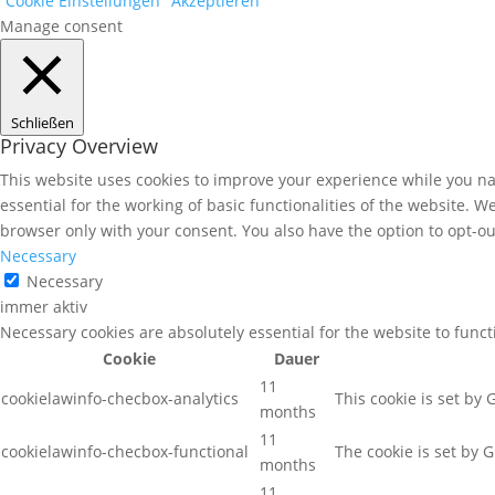
Cookie Einstellungen
Akzeptieren
Manage consent
Schließen
Privacy Overview
This website uses cookies to improve your experience while you nav
essential for the working of basic functionalities of the website. 
browser only with your consent. You also have the option to opt-ou
Necessary
Necessary
immer aktiv
Necessary cookies are absolutely essential for the website to func
Cookie
Dauer
11
cookielawinfo-checbox-analytics
This cookie is set by
months
11
cookielawinfo-checbox-functional
The cookie is set by 
months
11