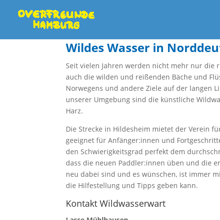
Wildes Wasser in Norddeu
Seit vielen Jahren werden nicht mehr nur die 
auch die wilden und reißenden Bäche und Flüs
Norwegens und andere Ziele auf der langen Li
unserer Umgebung sind die künstliche Wildwas
Harz.
Die Strecke in Hildesheim mietet der Verein fü
geeignet für Anfänger:innen und Fortgeschri
den Schwierigkeitsgrad perfekt dem durchsch
dass die neuen Paddler:innen üben und die erf
neu dabei sind und es wünschen, ist immer mi
die Hilfestellung und Tipps geben kann.
Kontakt Wildwasserwart
Lasse Mühlhausen