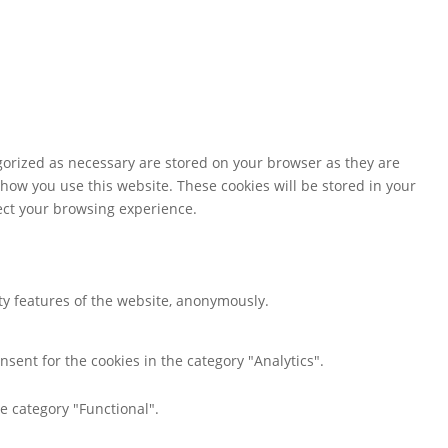
gorized as necessary are stored on your browser as they are
 how you use this website. These cookies will be stored in your
fect your browsing experience.
ity features of the website, anonymously.
nsent for the cookies in the category "Analytics".
e category "Functional".