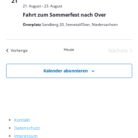
21
21. August
–
23. August
Fahrt zum Sommerfest nach Over
Overplatz
Sandberg 20, Seevetal/Over, Niedersachsen
Heute
Nächste
Veranstaltungen
Vorherige
Veranst
Kalender abonnieren
Kontakt
Datenschutz
Impressum