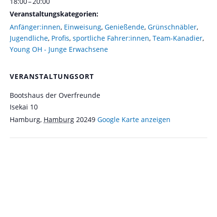
18:00 – 20:00
Veranstaltungskategorien:
Anfänger:innen
,
Einweisung
,
Genießende
,
Grünschnäbler
,
Jugendliche
,
Profis
,
sportliche Fahrer:innen
,
Team-Kanadier
,
Young OH - Junge Erwachsene
VERANSTALTUNGSORT
Bootshaus der Overfreunde
Isekai 10
Hamburg
,
Hamburg
20249
Google Karte anzeigen