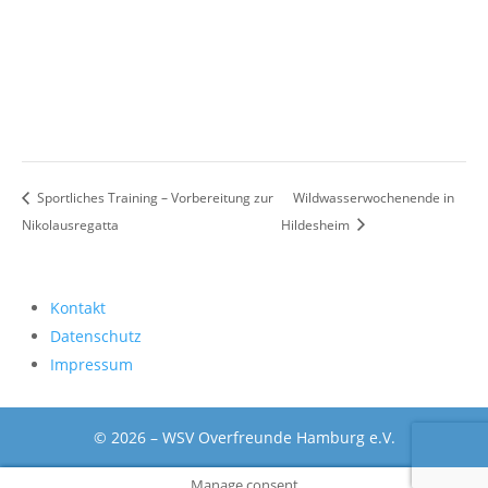
Sportliches Training – Vorbereitung zur
Wildwasserwochenende in
Nikolausregatta
Hildesheim
Kontakt
Datenschutz
Impressum
© 2026 – WSV Overfreunde Hamburg e.V.
Manage consent