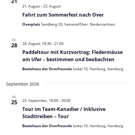
21
21. August
–
23. August
Fahrt zum Sommerfest nach Over
Overplatz
Sandberg 20, Seevetal/Over, Niedersachsen
FR.
28. August, 18:30
–
21:00
28
Paddeltour mit Kurzvortrag: Fledermäuse
am Ufer – bestimmen und beobachten
Bootshaus der Overfreunde
Isekai 10, Hamburg, Hamburg
September 2026
FR.
25. September, 18:00
–
20:00
25
Tour im Team-Kanadier / Inklusive
Stadttreiben – Tour
Bootshaus der Overfreunde
Isekai 10, Hamburg, Hamburg