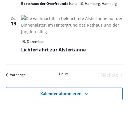
Bootshaus der Overfreunde
Isekai 10, Hamburg, Hamburg
SA.
19
19. Dezember
Lichterfahrt zur Alstertanne
Heute
Nächste
Veranstaltungen
Vorherige
Veranst
Kalender abonnieren