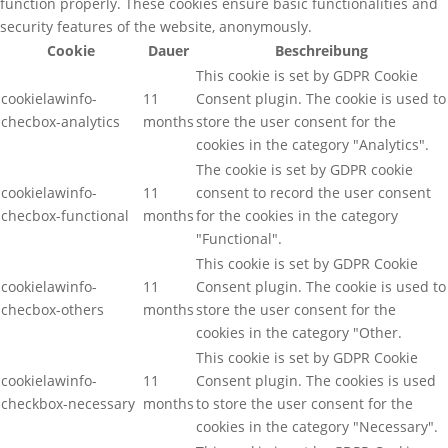
function properly. These cookies ensure basic functionalities and
security features of the website, anonymously.
Cookie
Dauer
Beschreibung
This cookie is set by GDPR Cookie
cookielawinfo-
11
Consent plugin. The cookie is used to
checbox-analytics
months
store the user consent for the
cookies in the category "Analytics".
The cookie is set by GDPR cookie
cookielawinfo-
11
consent to record the user consent
checbox-functional
months
for the cookies in the category
"Functional".
This cookie is set by GDPR Cookie
cookielawinfo-
11
Consent plugin. The cookie is used to
checbox-others
months
store the user consent for the
cookies in the category "Other.
This cookie is set by GDPR Cookie
cookielawinfo-
11
Consent plugin. The cookies is used
checkbox-necessary
months
to store the user consent for the
cookies in the category "Necessary".