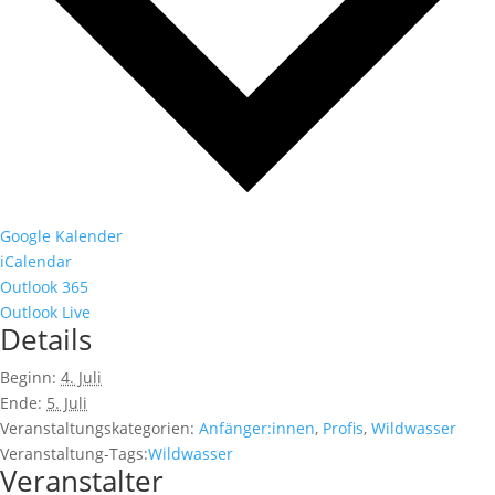
Google Kalender
iCalendar
Outlook 365
Outlook Live
Details
Beginn:
4. Juli
Ende:
5. Juli
Veranstaltungskategorien:
Anfänger:innen
,
Profis
,
Wildwasser
Veranstaltung-Tags:
Wildwasser
Veranstalter