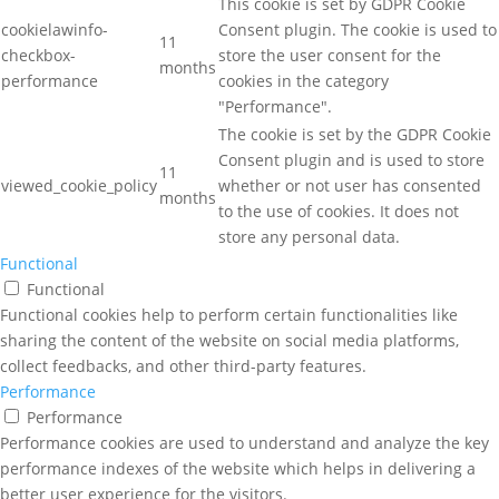
This cookie is set by GDPR Cookie
cookielawinfo-
Consent plugin. The cookie is used to
11
checkbox-
store the user consent for the
months
performance
cookies in the category
"Performance".
The cookie is set by the GDPR Cookie
Consent plugin and is used to store
11
viewed_cookie_policy
whether or not user has consented
months
to the use of cookies. It does not
store any personal data.
Functional
Functional
Functional cookies help to perform certain functionalities like
sharing the content of the website on social media platforms,
collect feedbacks, and other third-party features.
Performance
Performance
Performance cookies are used to understand and analyze the key
performance indexes of the website which helps in delivering a
better user experience for the visitors.